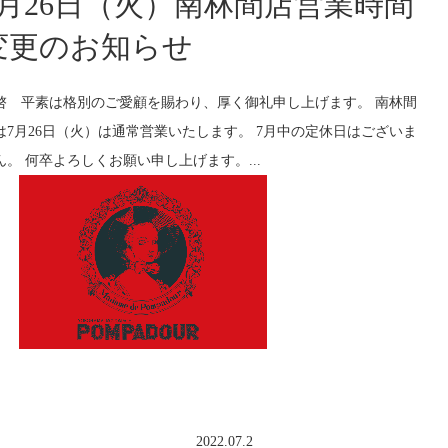
7月26日（火）南林間店営業時間
変更のお知らせ
啓 平素は格別のご愛顧を賜わり、厚く御礼申し上げます。 南林間
は7月26日（火）は通常営業いたします。 7月中の定休日はございま
ん。 何卒よろしくお願い申し上げます。...
2022.07.2