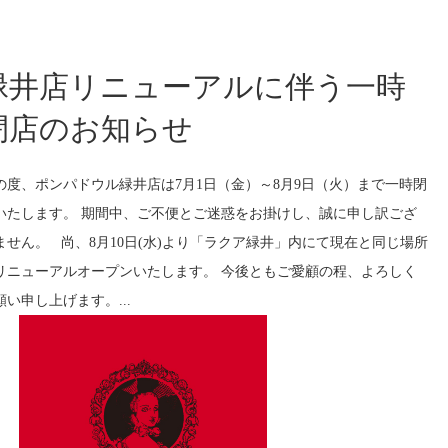
緑井店リニューアルに伴う一時
閉店のお知らせ
の度、ポンパドウル緑井店は7月1日（金）～8月9日（火）まで一時閉
いたします。 期間中、ご不便とご迷惑をお掛けし、誠に申し訳ござ
ません。 尚、8月10日(水)より「ラクア緑井」内にて現在と同じ場所
リニューアルオープンいたします。 今後ともご愛顧の程、よろしく
願い申し上げます。...