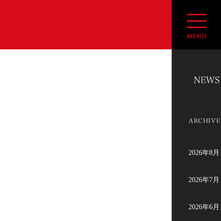
2026年8月
2026年7月
2026年6月