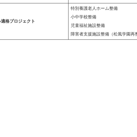
特別養護老人ホーム整備
小中学校整備
ル適格プロジェクト
児童福祉施設整備
障害者⽀援施設整備（松風学園再