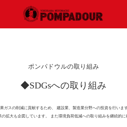
ポンパドウルの取り組み
◆SDGsへの取り組み
効果ガスの削減に貢献するため、 建設業、製造業分野への投資を行いま
果の拡大も企図しています。 また環境負荷低減への取り組みを継続的に