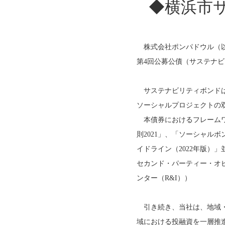
◆横浜市
株式会社ポンパドウル（以
第4回公募公債（サステナ
サステナビリティボンドは
ソーシャルプロジェクトの
本債券におけるフレームワークは、国
則2021」、「ソーシャル
イドライン（2022年版）
セカンド・パーティー・オピニオ
ンター（R&I））
引き続き、当社は、地域・
域における投融資を一層推