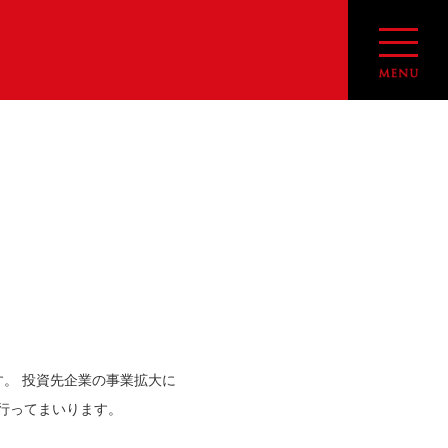
す。 投資先企業の事業拡大に
行ってまいります。