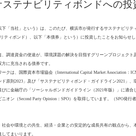
サステナビリティボンドへの投
下「当社」という）は、このたび、横浜市が発行するサステナビリティ
ビリティボンド）、以下「本債券」という）に投資したことをお知らせし
、調達資金の使途が、環境課題の解決を目指すグリーンプロジェクト
双方に充当される債券です。
際資本市場協会（International Capital Market Associati
ボンド原則2023」及び「サステナビリティボンド・ガイドライン2021」
」並びに金融庁の「ソーシャルボンドガイドライン（2021年版）」に適
ン（Second Party Opinion：SPO）を取得しています。（SPO
社会や環境との共生、経済・企業との安定的な成長共有の観点から、本
進してまいります。