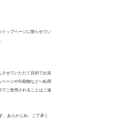
のトップページに限らせてい
す。
えさせていただく目的でお送
ムページや印刷物などへ転用
的でご使用されることはご遠
す。あらかじめ、ご了承く