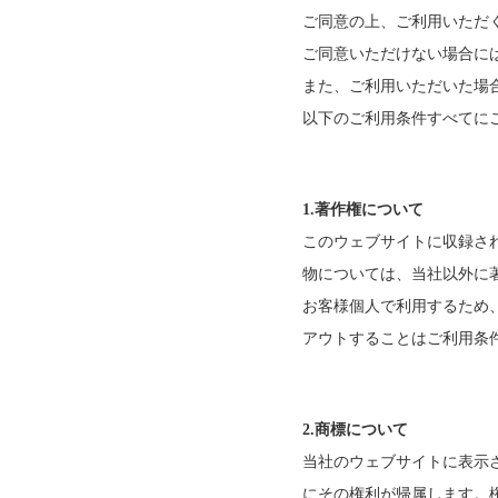
ご同意の上、ご利用いただ
ご同意いただけない場合に
また、ご利用いただいた場
以下のご利用条件すべてに
1.著作権について
このウェブサイトに収録さ
物については、当社以外に
お客様個人で利用するため
アウトすることはご利用条
2.商標について
当社のウェブサイトに表示
にその権利が帰属します。