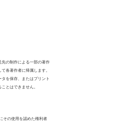
託先の制作による一部の著作
して各著作者に帰属します。
ータを保存、またはプリント
ることはできません。
にその使用を認めた権利者