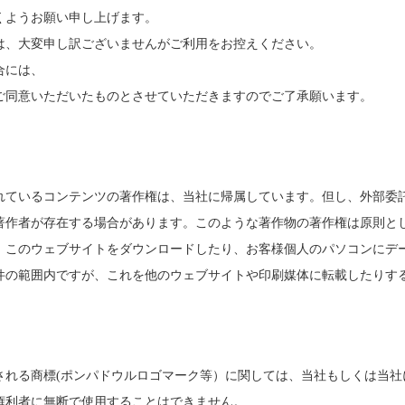
くようお願い申し上げます。
は、大変申し訳ございませんがご利用をお控えください。
合には、
ご同意いただいたものとさせていただきますのでご了承願います。
れているコンテンツの著作権は、当社に帰属しています。但し、外部委
著作者が存在する場合があります。このような著作物の著作権は原則と
、このウェブサイトをダウンロードしたり、お客様個人のパソコンにデ
件の範囲内ですが、これを他のウェブサイトや印刷媒体に転載したりす
される商標(ポンパドウルロゴマーク等）に関しては、当社もしくは当社
権利者に無断で使用することはできません。