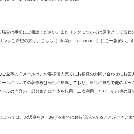
る場合は事前にご相談ください。またリンクについては原則として当社
にリンクご希望の方は、
こちら
（
info@pompadour.co.jp
）にご一報願いま
のご返事のＥメールは、お客様個人宛てにお客様のお問い合わせにお答
メールについての著作権は当社に帰属しており、当社に無断で他のホー
メールの内容の一部分または全体を転用、二次利用したり、その他の目
よっては、お返事をさしあげるまでにお時間がかかることがございま