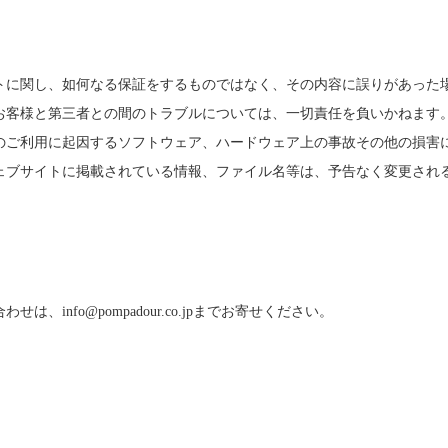
トに関し、如何なる保証をするものではなく、その内容に誤りがあった
お客様と第三者との間のトラブルについては、一切責任を負いかねます
のご利用に起因するソフトウェア、ハードウェア上の事故その他の損害
ェブサイトに掲載されている情報、ファイル名等は、予告なく変更され
合わせは、
info@pompadour.co.jp
までお寄せください。