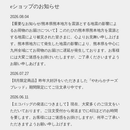
eショップのお知らせ
2026.08.04
【重要なお知らせ/熊本県熊本地方を震源とする地震の影響によ
るお荷物のお届けについて】このたびの熊本県熊本地方を震源と
する地震により被災された皆さまに、心よりお見舞い申し上げま
す。熊本県地方にて発生した地震の影響により、熊本県を中心に
九州全域にてお荷物のお届けに遅延が発生しております。お客様
には大変ご迷惑をお掛けいたしますが、ご了承くださいますよう
お願い申しあげます。
2026.07.27
【8月限定商品】昨年大好評をいただきました『やわらかチーズ
ブレッド』期間限定にてご注文承り中です。
2026.06.11
【エコバッグの発送につきまして】現在、大変多くのご注文をい
ただいております。ご注文受付から発送までに4日ほどのお時間
を要します。お客様にはご迷惑をお掛けしますが、何卒ご了承い
ただきますようお願い申し上げます。