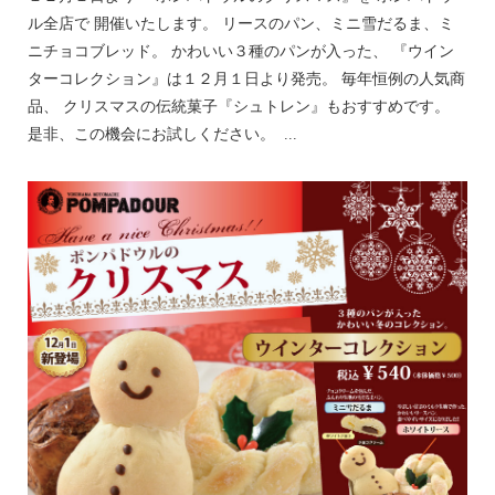
ル全店で 開催いたします。 リースのパン、ミニ雪だるま、ミ
ニチョコブレッド。 かわいい３種のパンが入った、 『ウイン
ターコレクション』は１２月１日より発売。 毎年恒例の人気商
品、 クリスマスの伝統菓子『シュトレン』もおすすめです。
是非、この機会にお試しください。 ...