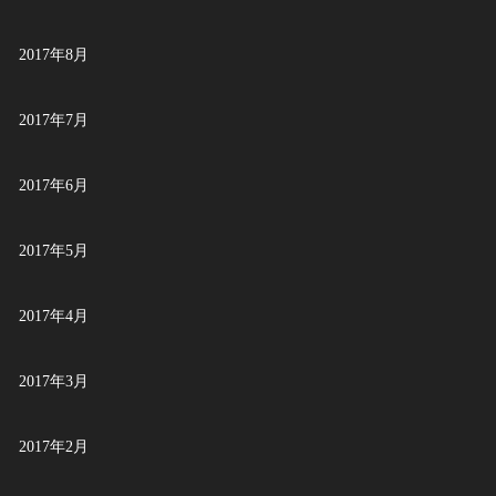
2017年8月
2017年7月
2017年6月
2017年5月
2017年4月
2017年3月
2017年2月