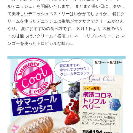
ルデニッシュ』を開催いたします。 まだまだ暑い日に、冷やし
て美味しいデニッシュペストリーはいかがでしょうか。 特にク
リームを使ったデニッシュは生地がサクサクでクリームがひん
やり。 夏におすすめの食べ方です。 ８月１日より ３種のベリ
ーの甘酸っぱいクリーム「横濱コロネ トリプルベリー」と マ
ンゴーを使ったトロピカルな味わ...