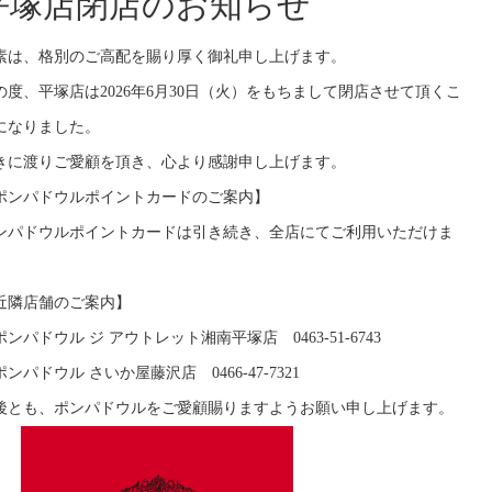
平塚店閉店のお知らせ
素は、格別のご高配を賜り厚く御礼申し上げます。
の度、平塚店は2026年6月30日（火）をもちまして閉店させて頂くこ
になりました。
きに渡りご愛顧を頂き、心より感謝申し上げます。
ポンパドウルポイントカードのご案内】
ンパドウルポイントカードは引き続き、全店にてご利用いただけま
。
近隣店舗のご案内】
ポンパドウル ジ アウトレット湘南平塚店 0463-51-6743
ンパドウル さいか屋藤沢店 0466-47-7321
後とも、ポンパドウルをご愛顧賜りますようお願い申し上げます。