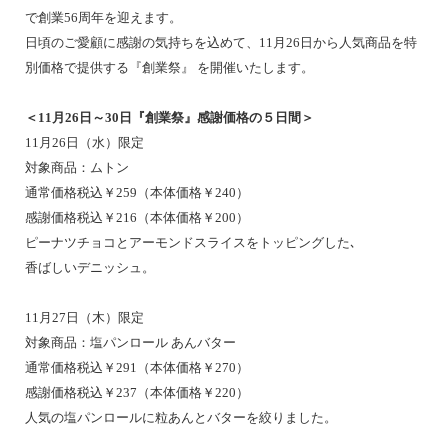
で創業56周年を迎えます。
日頃のご愛顧に感謝の気持ちを込めて、11月26日から人気商品を特
別価格で提供する『創業祭』 を開催いたします。
＜11月26日～30日『創業祭』感謝価格の５日間＞
11月26日（水）限定
対象商品：ムトン
通常価格税込￥259（本体価格￥240）
感謝価格税込￥216（本体価格￥200）
ピーナツチョコとアーモンドスライスをトッピングした､
香ばしいデニッシュ。
11月27日（木）限定
対象商品：塩パンロール あんバター
通常価格税込￥291（本体価格￥270）
感謝価格税込￥237（本体価格￥220）
人気の塩パンロールに粒あんとバターを絞りました。