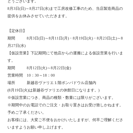
とうございます。
8月3日(日)～8月27日(水)まで工房改修工事のため、当店製造商品の
提供をお休みさせていただきます。
【定休日】
期間 8月3日(日)～8月11日(月)・8月19日(火)・8月23日(土)～8
月27日(水)
【仮設営業】下記期間にて他店からの運搬による仮設営業を行いま
す。
期間 8月12日(火)～8月22日(金)
営業時間 10：30～18：00
場所 新越谷ヴァリエ１階ポンパドウル店舗内
(8月19日(火)は新越谷ヴァリエの休館日になります。)
※仮設営業につき、商品の種類・数量には限りがございます。
※期間中のお電話でのご注文・お取り置きはお受け致しかねます。
予めご了承ください。
お客様には、大変ご不便をおかけいたしますが、何卒ご理解くださ
いますようお願い申し上げます。