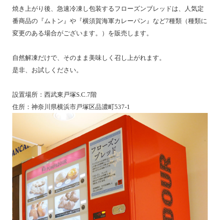
焼き上がり後、急速冷凍し包装するフローズンブレッドは、人気定
番商品の『ムトン』や『横須賀海軍カレーパン』など7種類（種類に
変更のある場合がございます。）を販売します。
自然解凍だけで、そのまま美味しく召し上がれます。
是非、お試しください。
設置場所：西武東戸塚S.C.7階
住所：神奈川県横浜市戸塚区品濃町537-1