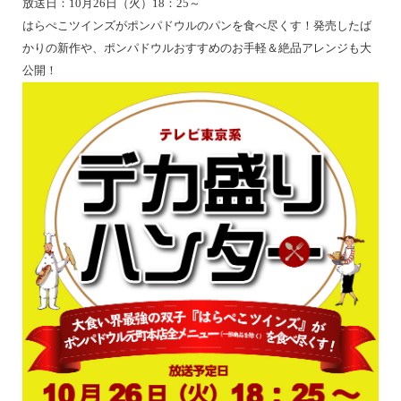
放送日：10月26日（火）18：25～
はらぺこツインズがポンパドウルのパンを食べ尽くす！発売したば
かりの新作や、ポンパドウルおすすめのお手軽＆絶品アレンジも大
公開！