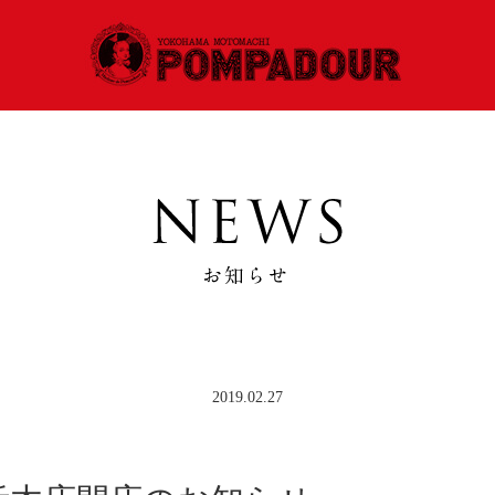
2019.02.27