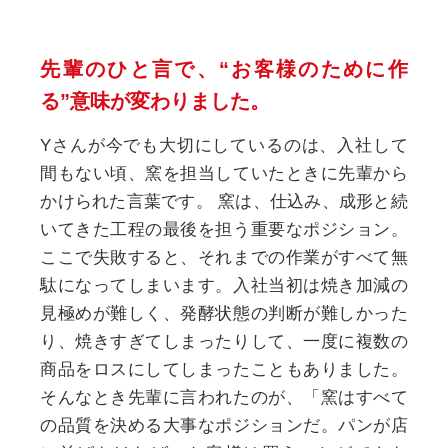
先輩のひと言で、
“お客様のために作
る”意味が変わりました。
Yさんが今でも大切にしているのは、入社して
間もない頃、窯を担当していたときに先輩から
かけられた言葉です。
窯は、仕込み、成形と続
いてきた工程の最後を担う重要なポジション。
ここで失敗すると、それまでの作業がすべて無
駄になってしまいます。入社当初は焼き加減の
見極めが難しく、発酵状態の判断が難しかった
り、焼きすぎてしまったりして、一度に複数の
商品をロスにしてしまったこともありました。
そんなとき先輩に言われたのが、「窯はすべて
の品質を決める大事なポジションだ。パンが店