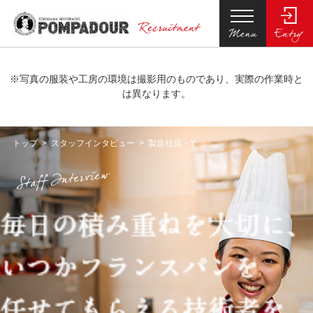
※写真の服装や工房の環境は撮影用のものであり、実際の作業時と
は異なります。
トップ
トップ
スタッフインタビュー
製造社員・Y
スタッフインタビュー
ポンパドウルについて
仕事内容・制度