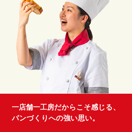
一店舗一工房だからこそ感じる、
パンづくりへの強い思い。