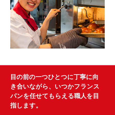
目の前の一つひとつに丁寧に向
き合いながら、
いつかフランス
パンを任せてもらえる職人を目
指します。