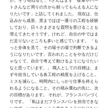
か。そう尋ねると、Yさんはまず「後輩やパー
トさんなど周りの方から頼ってもらえる人にな
りたいです」と話してくれました。
現在は、仕
込みから成形、窯までほぼ一通りの工程を経験
しており、日々さまざまな質問を受けることも
増えてきたそうです。けれど、自分の中ではま
だ足りないところも多いと感じています。
「も
っと全体を見て、その場その場で判断できるよ
うになりたいです。言われたことをやるだけじ
ゃなくて、自分で考えて動けるようになりたい
なと思っています。」
職人としての目標は、ま
ず今担当している各工程の精度を上げること。
ミスを減らし、時間内にしっかり仕事を終えら
れるようになること。その積み重ねの先に、次
の目標があります。
それが、フランスパンづく
りです。
「私はまだフランスパンを担当できな