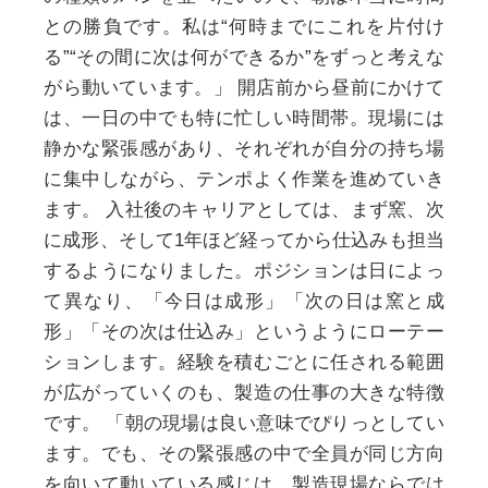
との勝負です。私は“何時までにこれを片付け
る”“その間に次は何ができるか”をずっと考えな
がら動いています。」
開店前から昼前にかけて
は、一日の中でも特に忙しい時間帯。現場には
静かな緊張感があり、それぞれが自分の持ち場
に集中しながら、テンポよく作業を進めていき
ます。
入社後のキャリアとしては、まず窯、次
に成形、そして1年ほど経ってから仕込みも担当
するようになりました。ポジションは日によっ
て異なり、「今日は成形」「次の日は窯と成
形」「その次は仕込み」というようにローテー
ションします。経験を積むごとに任される範囲
が広がっていくのも、製造の仕事の大きな特徴
です。
「朝の現場は良い意味でぴりっとしてい
ます。でも、その緊張感の中で全員が同じ方向
を向いて動いている感じは、製造現場ならでは