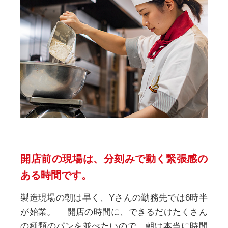
開店前の現場は、
分刻みで動く緊張感の
ある時間です。
製造現場の朝は早く、Yさんの勤務先では6時半
が始業。
「開店の時間に、できるだけたくさん
の種類のパンを並べたいので、朝は本当に時間