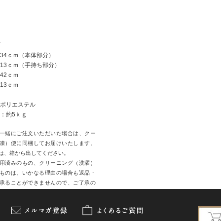
34ｃｍ（本体部分）
ｃｍ（手持ち部分）
42ｃｍ
13ｃｍ
ポリエステル
：約5ｋｇ
一緒にご注文いただいた場合は、クー
凍）便に同梱してお届けいたします。
は、箱から出してください。
用済みのもの、クリーニング（洗濯）
ものは、いかなる理由の場合も返品・
承ることができませんので、ご了承の
願いいたします。