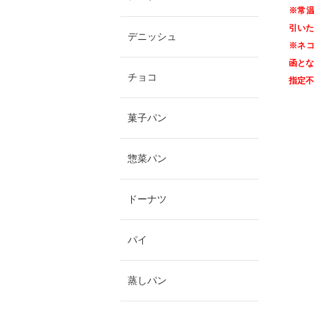
※常温
引いた
デニッシュ
※ネコ
函と
チョコ
指定不
菓子パン
惣菜パン
ドーナツ
パイ
蒸しパン