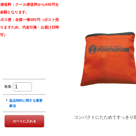
便送料：クール便送料から440円を
金額となります。
ポス便：全国一律385円（ポスト投
なりますため、代金引換・お届け日時
可）
コンパクトにたためてすっきり