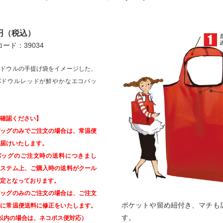
2円（税込）
ード：39034
パドウルの手提げ袋をイメージした、
パドウルレッドが鮮やかなエコバッ
確認ください】
バッグのみでご注文の場合は、常温便
届けいたします。
バッグのご注文時の送料につきまし
システム上、ご購入時の送料がクール
定となっております。
バッグのみのご注文の場合は、ご注文
ポケットや留め紐付き、マチも
時に常温便送料に修正をいたします。
す。
以内の場合は、ネコポス便対応）